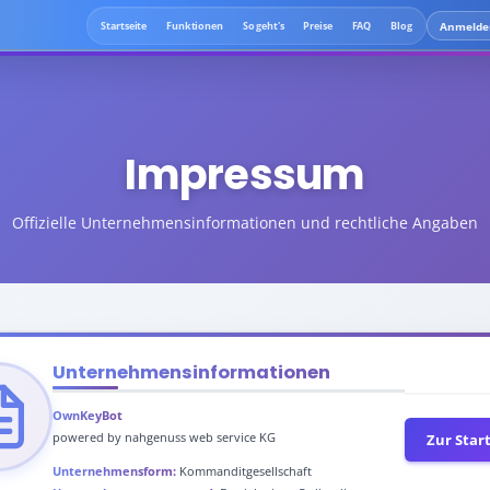
Anmelde
Startseite
Funktionen
So geht's
Preise
FAQ
Blog
Impressum
Offizielle Unternehmensinformationen und rechtliche Angaben
Unternehmensinformationen
OwnKeyBot
powered by nahgenuss web service KG
Zur Start
Unternehmensform:
Kommanditgesellschaft