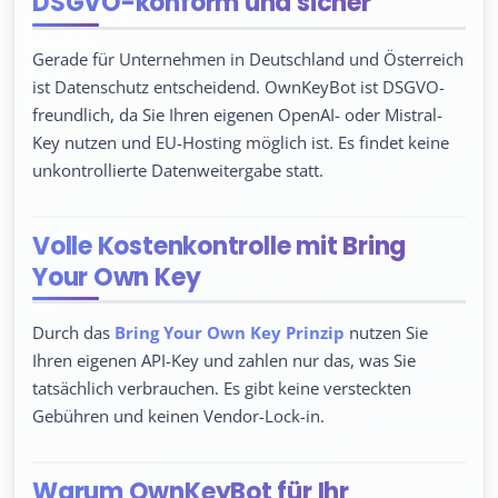
DSGVO-konform und sicher
Gerade für Unternehmen in Deutschland und Österreich
ist Datenschutz entscheidend. OwnKeyBot ist DSGVO-
freundlich, da Sie Ihren eigenen OpenAI- oder Mistral-
Key nutzen und EU-Hosting möglich ist. Es findet keine
unkontrollierte Datenweitergabe statt.
Volle Kostenkontrolle mit Bring
Your Own Key
Durch das
Bring Your Own Key Prinzip
nutzen Sie
Ihren eigenen API-Key und zahlen nur das, was Sie
tatsächlich verbrauchen. Es gibt keine versteckten
Gebühren und keinen Vendor-Lock-in.
Warum OwnKeyBot für Ihr