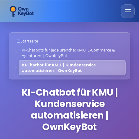
Startseite
KI-Chatbots für jede Branche: KMU, E-Commerce &
Agenturen | OwnKeyBot
KI-Chatbot für KMU | Kundenservice
automatisieren | OwnKeyBot
KI-Chatbot für KMU |
Kundenservice
automatisieren |
OwnKeyBot