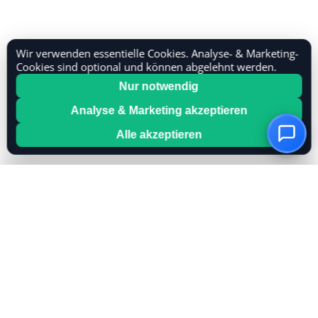
Wir verwenden essentielle Cookies. Analyse- & Marketing-
Cookies sind optional und können abgelehnt werden.
Nur notwendig
Analyse & Marketing akzeptieren
Alle akzeptieren
OwnKeyBot
Erstellen Sie Ihren KI-Chatbot in Minuten. Nutzen Sie
Ihren eigenen OpenAI- oder Mistral-Key für volle
Kostenkontrolle.