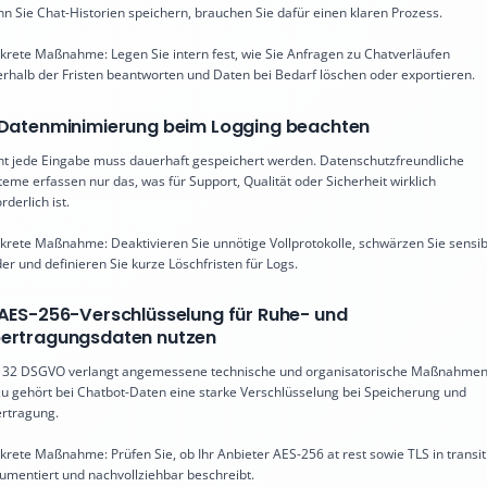
n Sie Chat-Historien speichern, brauchen Sie dafür einen klaren Prozess.
krete Maßnahme: Legen Sie intern fest, wie Sie Anfragen zu Chatverläufen
erhalb der Fristen beantworten und Daten bei Bedarf löschen oder exportieren.
 Datenminimierung beim Logging beachten
ht jede Eingabe muss dauerhaft gespeichert werden. Datenschutzfreundliche
teme erfassen nur das, was für Support, Qualität oder Sicherheit wirklich
rderlich ist.
krete Maßnahme: Deaktivieren Sie unnötige Vollprotokolle, schwärzen Sie sensib
der und definieren Sie kurze Löschfristen für Logs.
 AES-256-Verschlüsselung für Ruhe- und
ertragungsdaten nutzen
. 32 DSGVO verlangt angemessene technische und organisatorische Maßnahmen
u gehört bei Chatbot-Daten eine starke Verschlüsselung bei Speicherung und
rtragung.
krete Maßnahme: Prüfen Sie, ob Ihr Anbieter AES-256 at rest sowie TLS in transit
umentiert und nachvollziehbar beschreibt.