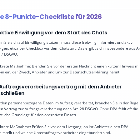
ie 8-Punkte-Checkliste für 2026
 Aktive Einwilligung vor dem Start des Chats
n Sie sich auf Einwilligung stützen, muss diese freiwillig, informiert und aktiv
olgen, etwa per Checkbox vor dem Chatstart. Das ergibt sich insbesondere aus Ar
 7 DSGVO.
krete Maßnahme: Blenden Sie vor der ersten Nachricht einen kurzen Hinweis mi
-in ein, der Zweck, Anbieter und Link zur Datenschutzerklärung nennt.
 Auftragsverarbeitungsvertrag mit dem Anbieter
schließen
den personenbezogene Daten im Auftrag verarbeitet, brauchen Sie in der Regel
en Vertrag zur Auftragsverarbeitung nach Art. 28 DSGVO. Ohne DPA fehlt oft die
htliche Grundlage für den operativen Einsatz.
krete Maßnahme: Prüfen Sie vor dem Livegang, ob Ihr Anbieter einen DPA
eitstellt und welche Unterauftragsverarbeiter eingebunden sind.