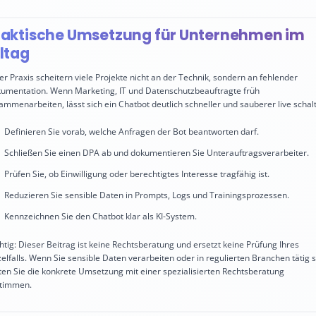
raktische Umsetzung für Unternehmen im
ltag
der Praxis scheitern viele Projekte nicht an der Technik, sondern an fehlender
umentation. Wenn Marketing, IT und Datenschutzbeauftragte früh
ammenarbeiten, lässt sich ein Chatbot deutlich schneller und sauberer live schal
Definieren Sie vorab, welche Anfragen der Bot beantworten darf.
Schließen Sie einen DPA ab und dokumentieren Sie Unterauftragsverarbeiter.
Prüfen Sie, ob Einwilligung oder berechtigtes Interesse tragfähig ist.
Reduzieren Sie sensible Daten in Prompts, Logs und Trainingsprozessen.
Kennzeichnen Sie den Chatbot klar als KI-System.
htig: Dieser Beitrag ist keine Rechtsberatung und ersetzt keine Prüfung Ihres
zelfalls. Wenn Sie sensible Daten verarbeiten oder in regulierten Branchen tätig s
lten Sie die konkrete Umsetzung mit einer spezialisierten Rechtsberatung
timmen.