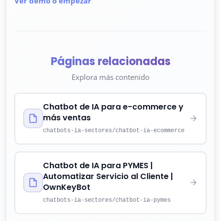
Ver demo o empezar
Páginas relacionadas
Explora más contenido
Chatbot de IA para e-commerce y
más ventas
chatbots-ia-sectores/chatbot-ia-ecommerce
Chatbot de IA para PYMES |
Automatizar Servicio al Cliente |
OwnKeyBot
chatbots-ia-sectores/chatbot-ia-pymes