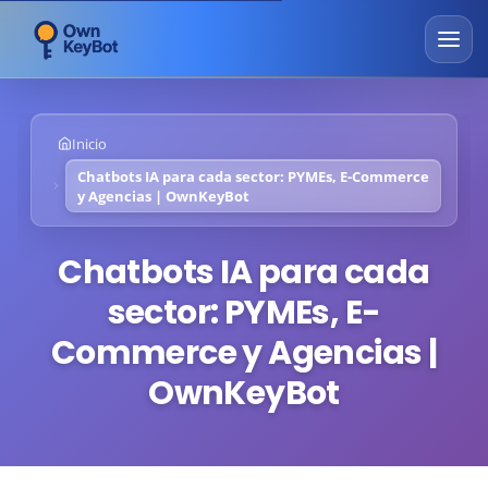
Inicio
Chatbots IA para cada sector: PYMEs, E-Commerce
y Agencias | OwnKeyBot
Chatbots IA para cada
sector: PYMEs, E-
Commerce y Agencias |
OwnKeyBot