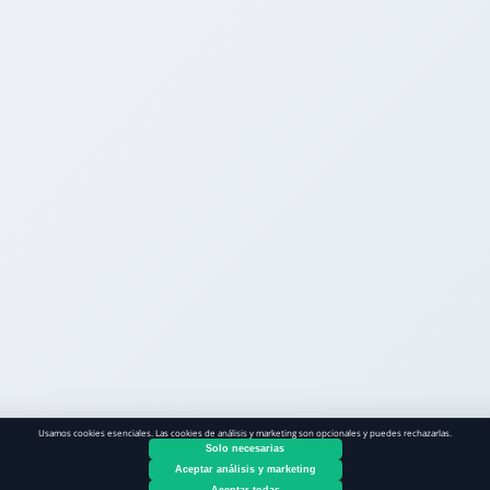
Usamos cookies esenciales. Las cookies de análisis y marketing son opcionales y puedes rechazarlas.
Solo necesarias
Aceptar análisis y marketing