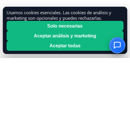
Usamos cookies esenciales. Las cookies de análisis y
marketing son opcionales y puedes rechazarlas.
Solo necesarias
Aceptar análisis y marketing
Aceptar todas
OwnKeyBot
Crea tu chatbot de IA en minutos. Usa tu propia clave de
OpenAI o Mistral para control total de costos.
CARACTERÍSTICAS