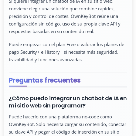
Si quiere integrar un chatbot de IA en su sitio web,
conviene elegir una solución que combine rapidez,
precisión y control de costes. OwnKeyBot reúne una
configuración sin código, uso de su propia clave API y
respuestas basadas en su contenido real.
Puede empezar con el plan Free o valorar los planes de
pago Security+ e History+ si necesita más seguridad,
trazabilidad y funciones avanzadas.
Preguntas frecuentes
¿Cómo puedo integrar un chatbot de IA en
mi sitio web sin programar?
Puede hacerlo con una plataforma no-code como
OwnKeyBot. Solo necesita cargar su contenido, conectar
su clave API y pegar el código de inserción en su sitio