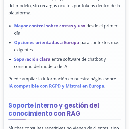
del modelo, sin recargos ocultos por tokens dentro de la
plataforma.
Mayor control sobre costes y uso
desde el primer
día
Opciones orientadas a Europa
para contextos más
exigentes
Separación clara
entre software de chatbot y
consumo del modelo de IA
Puede ampliar la información en nuestra página sobre
IA compatible con RGPD y Mistral en Europa
.
Soporte interno y gestión del
conocimiento con RAG
Muchas consultas repetitivas no vienen de clientes, sino