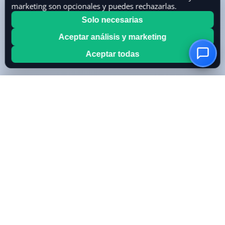
marketing son opcionales y puedes rechazarlas.
Solo necesarias
Aceptar análisis y marketing
Aceptar todas
OwnKeyBot
Crea tu chatbot de IA en minutos. Usa tu propia clave de
OpenAI o Mistral para control total de costos.
CARACTERÍSTICAS
Todas las características